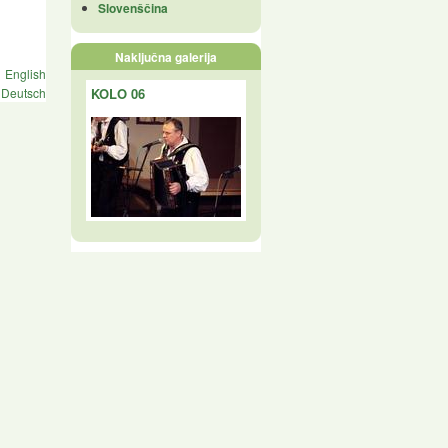
Slovenščina
Naključna galerija
English
KOLO 06
Deutsch